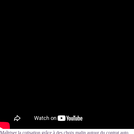
Maîtriser la cotisation grâce à des choix malin autour du contrat auto