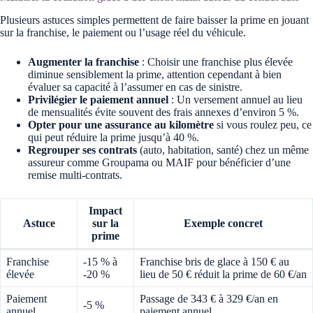
Plusieurs astuces simples permettent de faire baisser la prime en jouant
sur la franchise, le paiement ou l’usage réel du véhicule.
Augmenter la franchise
: Choisir une franchise plus élevée
diminue sensiblement la prime, attention cependant à bien
évaluer sa capacité à l’assumer en cas de sinistre.
Privilégier le paiement annuel
: Un versement annuel au lieu
de mensualités évite souvent des frais annexes d’environ 5 %.
Opter pour une assurance au kilomètre
si vous roulez peu, ce
qui peut réduire la prime jusqu’à 40 %.
Regrouper ses contrats
(auto, habitation, santé) chez un même
assureur comme Groupama ou MAIF pour bénéficier d’une
remise multi-contrats.
Impact
Astuce
sur la
Exemple concret
prime
Franchise
-15 % à
Franchise bris de glace à 150 € au
élevée
-20 %
lieu de 50 € réduit la prime de 60 €/an
Paiement
Passage de 343 € à 329 €/an en
-5 %
annuel
paiement annuel