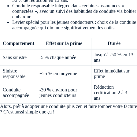
50 % de réduction en 13 ans.
Conduite responsable intégrée dans certaines assurances «
connectées », avec un suivi des habitudes de conduite via boîtier
embarqué.
Levier spécial pour les jeunes conducteurs : choix de la conduite
accompagnée qui diminue significativement les coûts.
Comportement
Effet sur la prime
Durée
Jusqu’à -50 % en 13
Sans sinistre
-5 % chaque année
ans
Sinistre
Effet immédiat sur
+25 % en moyenne
responsable
prime
Réduction
Conduite
-30 % environ pour
certification 2 à 3
accompagnée
jeunes conducteurs
ans
Alors, prêt à adopter une conduite plus zen et faire tomber votre facture
? C’est aussi simple que ça !