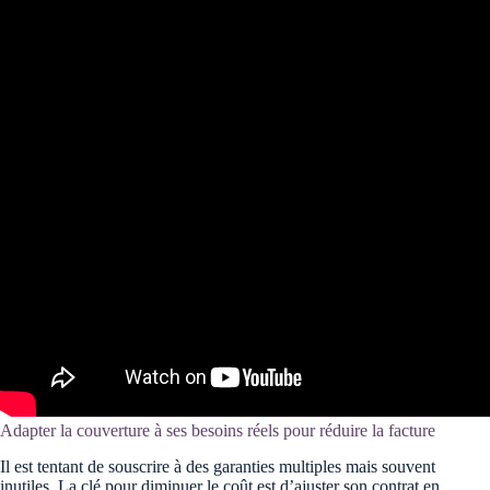
Adapter la couverture à ses besoins réels pour réduire la facture
Il est tentant de souscrire à des garanties multiples mais souvent
inutiles. La clé pour diminuer le coût est d’ajuster son contrat en