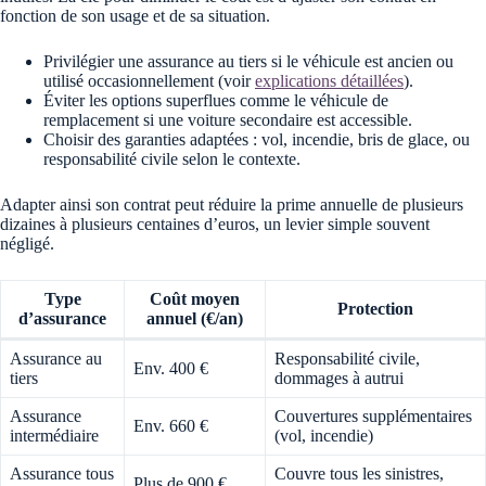
fonction de son usage et de sa situation.
Privilégier une assurance au tiers si le véhicule est ancien ou
utilisé occasionnellement (voir
explications détaillées
).
Éviter les options superflues comme le véhicule de
remplacement si une voiture secondaire est accessible.
Choisir des garanties adaptées : vol, incendie, bris de glace, ou
responsabilité civile selon le contexte.
Adapter ainsi son contrat peut réduire la prime annuelle de plusieurs
dizaines à plusieurs centaines d’euros, un levier simple souvent
négligé.
Type
Coût moyen
Protection
d’assurance
annuel (€/an)
Assurance au
Responsabilité civile,
Env. 400 €
tiers
dommages à autrui
Assurance
Couvertures supplémentaires
Env. 660 €
intermédiaire
(vol, incendie)
Assurance tous
Couvre tous les sinistres,
Plus de 900 €