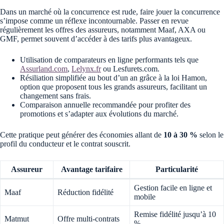
Dans un marché où la concurrence est rude, faire jouer la concurrence
s’impose comme un réflexe incontournable. Passer en revue
régulièrement les offres des assureurs, notamment Maaf, AXA ou
GMF, permet souvent d’accéder à des tarifs plus avantageux.
Utilisation de comparateurs en ligne performants tels que
Assurland.com
,
Lelynx.fr
ou Lesfurets.com.
Résiliation simplifiée au bout d’un an grâce à la loi Hamon,
option que proposent tous les grands assureurs, facilitant un
changement sans frais.
Comparaison annuelle recommandée pour profiter des
promotions et s’adapter aux évolutions du marché.
Cette pratique peut générer des économies allant de
10 à 30 %
selon le
profil du conducteur et le contrat souscrit.
Assureur
Avantage tarifaire
Particularité
Gestion facile en ligne et
Maaf
Réduction fidélité
mobile
Remise fidélité jusqu’à 10
Matmut
Offre multi-contrats
%