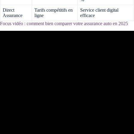
Direct
Tarifs compétitifs en
Service client digital
Assurance
ligne
efficace
Focus vidéo : comment bien comparer votre assurance auto en 2025