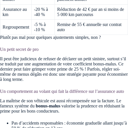
Assurance au
-20 % à
Réduction de 42 € par an si moins de
km
-40 %
5 000 km parcourus
-5 % à
Remise de 55 € annuelle sur contrat
Regroupement
-10 %
auto
Plutôt pas mal pour quelques ajustements simples, non ?
Un petit secret de pro
Il peut être judicieux de refuser de déclarer un petit sinistre, surtout s’il
se traduit par une augmentation de votre coefficient bonus-malus. Ce
dernier peut faire grimper votre prime de 25 % ! Parfois, régler soi-
même de menus dégâts est donc une stratégie payante pour économiser
à long terme.
Un comportement au volant qui fait la différence sur l’assurance auto
La maîtrise de son véhicule est aussi récompensée sur la facture. Le
fameux système du
bonus-malus
valorise la prudence en réduisant la
prime pour les bons conducteurs.
Pas d’accidents responsables : économie graduelle allant jusqu’à