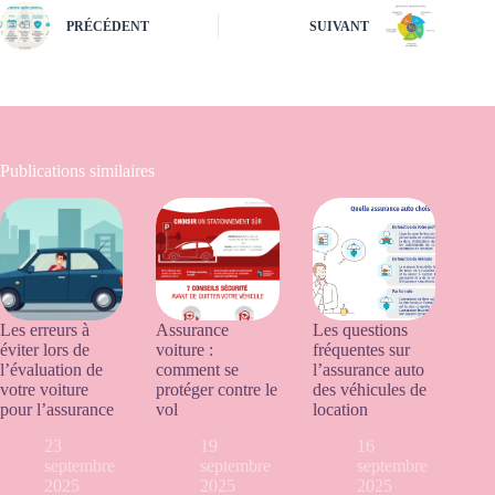
PRÉCÉDENT
SUIVANT
Publications similaires
Les erreurs à
Assurance
Les questions
éviter lors de
voiture :
fréquentes sur
l’évaluation de
comment se
l’assurance auto
votre voiture
protéger contre le
des véhicules de
pour l’assurance
vol
location
23
19
16
septembre
septembre
septembre
2025
2025
2025