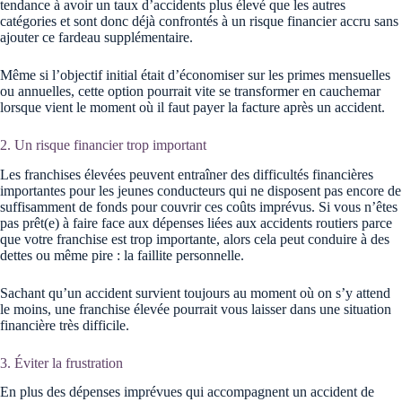
tendance à avoir un taux d’accidents plus élevé que les autres
catégories et sont donc déjà confrontés à un risque financier accru sans
ajouter ce fardeau supplémentaire.
Même si l’objectif initial était d’économiser sur les primes mensuelles
ou annuelles, cette option pourrait vite se transformer en cauchemar
lorsque vient le moment où il faut payer la facture après un accident.
2. Un risque financier trop important
Les franchises élevées peuvent entraîner des difficultés financières
importantes pour les jeunes conducteurs qui ne disposent pas encore de
suffisamment de fonds pour couvrir ces coûts imprévus. Si vous n’êtes
pas prêt(e) à faire face aux dépenses liées aux accidents routiers parce
que votre franchise est trop importante, alors cela peut conduire à des
dettes ou même pire : la faillite personnelle.
Sachant qu’un accident survient toujours au moment où on s’y attend
le moins, une franchise élevée pourrait vous laisser dans une situation
financière très difficile.
3. Éviter la frustration
En plus des dépenses imprévues qui accompagnent un accident de