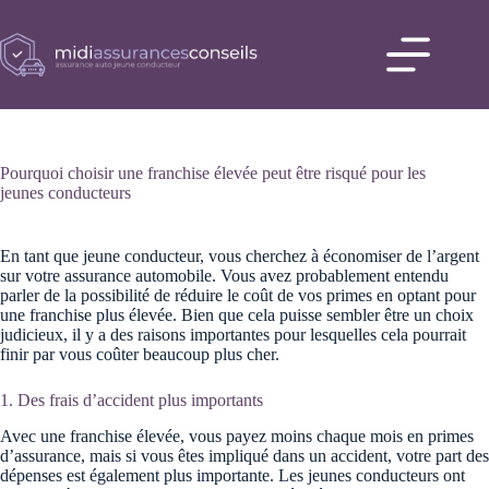
Passer
au
contenu
Accueil
Comparez
les offres
d’assurance
auto
Pourquoi choisir une franchise élevée peut être risqué pour les
jeunes conducteurs
Blog
Contact
En tant que jeune conducteur, vous cherchez à économiser de l’argent
sur votre assurance automobile. Vous avez probablement entendu
parler de la possibilité de réduire le coût de vos primes en optant pour
une franchise plus élevée. Bien que cela puisse sembler être un choix
judicieux, il y a des raisons importantes pour lesquelles cela pourrait
finir par vous coûter beaucoup plus cher.
1. Des frais d’accident plus importants
Avec une franchise élevée, vous payez moins chaque mois en primes
d’assurance, mais si vous êtes impliqué dans un accident, votre part des
dépenses est également plus importante. Les jeunes conducteurs ont