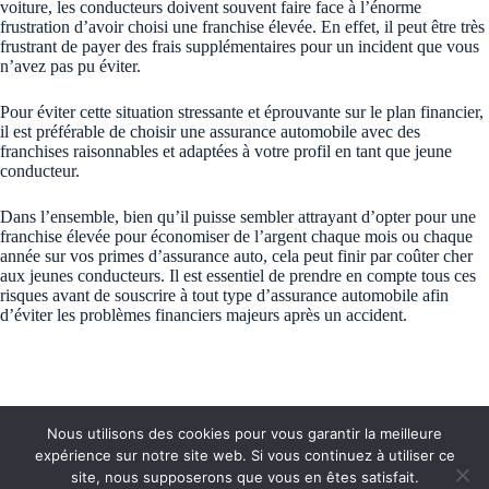
voiture, les conducteurs doivent souvent faire face à l’énorme
frustration d’avoir choisi une franchise élevée. En effet, il peut être très
frustrant de payer des frais supplémentaires pour un incident que vous
n’avez pas pu éviter.
Pour éviter cette situation stressante et éprouvante sur le plan financier,
il est préférable de choisir une assurance automobile avec des
franchises raisonnables et adaptées à votre profil en tant que jeune
conducteur.
Dans l’ensemble, bien qu’il puisse sembler attrayant d’opter pour une
franchise élevée pour économiser de l’argent chaque mois ou chaque
année sur vos primes d’assurance auto, cela peut finir par coûter cher
aux jeunes conducteurs. Il est essentiel de prendre en compte tous ces
risques avant de souscrire à tout type d’assurance automobile afin
d’éviter les problèmes financiers majeurs après un accident.
Nous utilisons des cookies pour vous garantir la meilleure
expérience sur notre site web. Si vous continuez à utiliser ce
site, nous supposerons que vous en êtes satisfait.