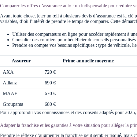
Comparer les offres d’assurance auto : un indispensable pour réduire v
Avant toute chose, jeter un œil à plusieurs devis d’assurance est la c
variables, d’où l’intérêt de prendre le temps de comparer. Cette démarche
Utiliser des comparateurs en ligne pour accéder rapidement à une 
Consulter des courtiers pour bénéficier de conseils personnalisés 
Prendre en compte vos besoins spécifiques : type de véhicule, li
Assureur
Prime annuelle moyenne
AXA
720 €
Allianz
690 €
MAAF
670 €
Groupama
680 €
Pour approfondir vos connaissances et des conseils adaptés pour 2025, n’h
Adapter la franchise et les garanties à votre situation pour alléger la p
Prendre le réflexe d’augmenter la franchise peut sembler risqué, mais c