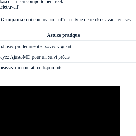
basée sur son comportement réel.
létravail).
u
Groupama
sont connus pour offrir ce type de remises avantageuses.
Astuce pratique
duisez prudemment et soyez vigilant
ayez AjustoMD pour un suivi précis
isissez un contrat multi-produits