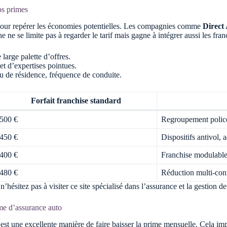
os primes
lé pour repérer les économies potentielles. Les compagnies comme
Direct
 ne se limite pas à regarder le tarif mais gagne à intégrer aussi les fran
large palette d’offres.
et d’expertises pointues.
eu de résidence, fréquence de conduite.
Forfait franchise standard
500 €
Regroupement polices
450 €
Dispositifs antivol,
400 €
Franchise modulable,
480 €
Réduction multi-cont
ésitez pas à visiter ce site spécialisé dans l’assurance et la gestion de
rime d’assurance auto
’est une excellente manière de faire baisser la prime mensuelle. Cela i