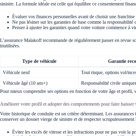
sinistre. La formule idéale est celle qui équilibre ce consentement fina
Évaluer vos finances personnelles avant de choisir une franchise
Ne pas lésiner sur les garanties de base comme la responsabilité c
Penser à ajuster les garanties quand votre voiture commence à vie
L’assurance Malakoff recommande de régulièrement passer en revue son c
inutilisées.
Type de véhicule
Garantie re
Véhicule neuf
Tout risque, options vol/inc
Véhicule âgé (10 ans+)
Responsabilité civile uniqu
Pour mieux comprendre ses options en fonction de votre âge et profil, vo
Améliorer votre profil et adopter des comportements pour faire baisser
Votre historique de conduite est un critère déterminant. Les assurances 
conserver un dossier vierge de sinistre et de respecter scrupuleusement 
Éviter les excès de vitesse et les infractions pour ne pas voir la p