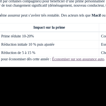
par certaines compagnies) pour bénéficier d’une prime personnalisée 
ur de tout changement significatif (déménagement, nouveau conducteur, té
même assureur peut s’avérer très rentable. Des acteurs tels que
Macif
o
Impact sur la prime
Prime réduite 10-20%
Con
Réduction initiale 10 % puis ajustée
Ess
Réduction de 5 à 15 %
Cho
lé pour économiser dès cette année :
Économiser sur son assurance auto
.