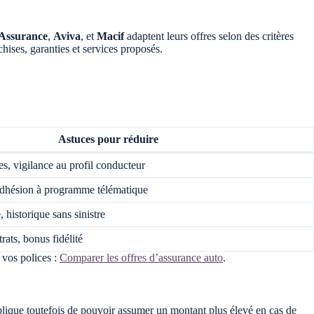
 Assurance
,
Aviva
, et
Macif
adaptent leurs offres selon des critères
chises, garanties et services proposés.
Astuces pour réduire
, vigilance au profil conducteur
 adhésion à programme télématique
 historique sans sinistre
rats, bonus fidélité
 vos polices :
Comparer les offres d’assurance auto
.
mplique toutefois de pouvoir assumer un montant plus élevé en cas de