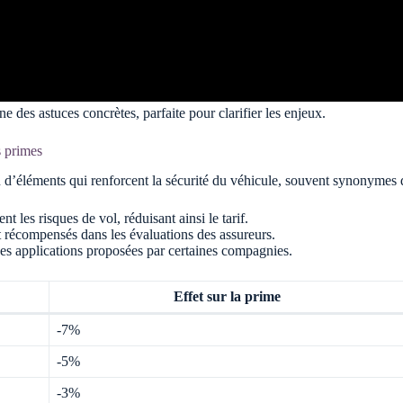
 des astuces concrètes, parfaite pour clarifier les enjeux.
s primes
on d’éléments qui renforcent la sécurité du véhicule, souvent synonymes d
 les risques de vol, réduisant ainsi le tarif.
t récompensés dans les évaluations des assureurs.
des applications proposées par certaines compagnies.
Effet sur la prime
-7%
-5%
-3%