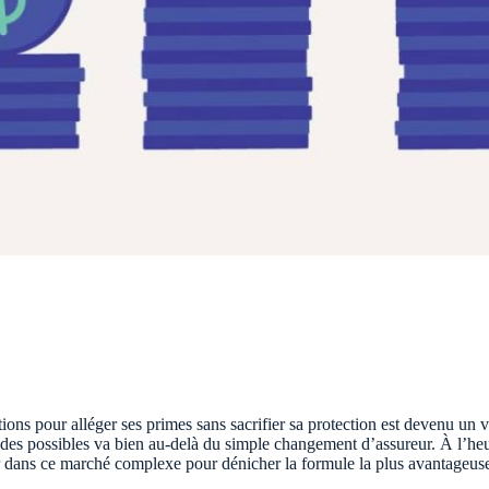
tions pour alléger ses primes sans sacrifier sa protection est devenu un 
 champ des possibles va bien au-delà du simple changement d’assureur.
er dans ce marché complexe pour dénicher la formule la plus avantageuse