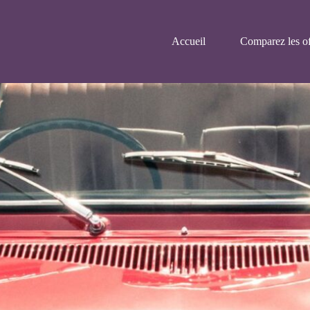
Accueil
Comparez les of