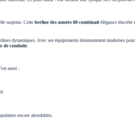
le surprise. Cette
berline des années 80 combinait
élégance discrète 
rlines dynamiques. Avec ses équipements étonnamment modernes pour l’épo
ir de conduite
.
est aussi :
if
populaires encore abordables.