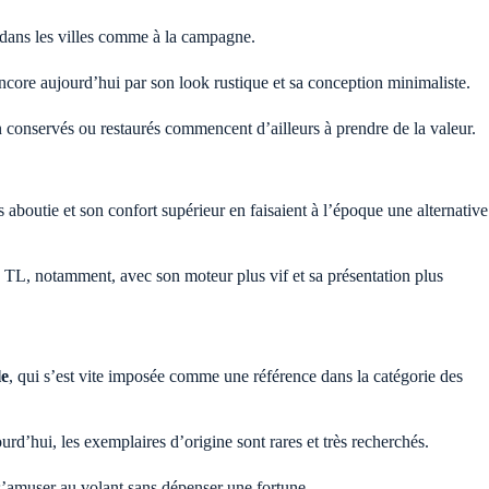
, dans les villes comme à la campagne.
core aujourd’hui par son look rustique et sa conception minimaliste.
 conservés ou restaurés commencent d’ailleurs à prendre de la valeur.
us aboutie et son confort supérieur en faisaient à l’époque une alternative
e TL, notamment, avec son moteur plus vif et sa présentation plus
le
, qui s’est vite imposée comme une référence dans la catégorie des
urd’hui, les exemplaires d’origine sont rares et très recherchés.
s’amuser au volant sans dépenser une fortune.