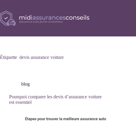
Passer
au
contenu
Étiquette
devis assurance voiture
blog
Pourquoi comparer les devis d’assurance voiture
est essentiel