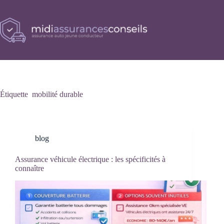
Passer
au
contenu
Étiquette
mobilité durable
blog
Assurance véhicule électrique : les spécificités à
connaître