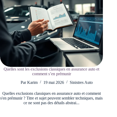
Quelles sont les exclusions classiques en assurance auto et
comment s’en prémunir
Par
Karim
19 mai 2026
Sinistres Auto
Quelles exclusions classiques en assurance auto et comment
s'en prémunir ? Titre et sujet peuvent sembler techniques, mais
ce ne sont pas des détails abstrai...