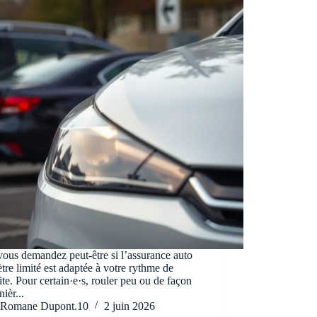
ous demandez peut-être si l’assurance auto
tre limité est adaptée à votre rythme de
te. Pour certain·e·s, rouler peu ou de façon
nièr...
Romane Dupont.10
2 juin 2026