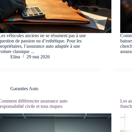
Les véhicules anciens ne se résument pas à une
Commen
question de passion ou d’esthétique. Pour les
baisse
propriétaires, l’assurance auto adaptée à une
cherch
voiture classique ...
assura
Elina
29 mai 2026
Garanties Auto
Comment différencier assurance auto
Les as
responsabilité civile et tous risques
franch