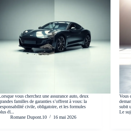
Lorsque vous cherchez une assurance auto, deux
Vous c
grandes familles de garanties s’offrent à vous: la
demand
responsabilité civile, obligatoire, et les formules
subit 
plus él...
Le suj
Romane Dupont.10
16 mai 2026